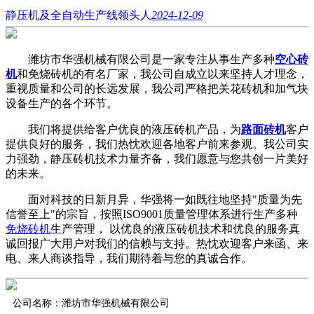
静压机及全自动生产线领头人
2024-12-09
潍坊市华强机械有限公司是一家专注从事生产多种
空心砖
机
和免烧砖机的有名厂家，我公司自成立以来坚持人才理念，
重视质量和公司的长远发展，我公司严格把关花砖机和加气块
设备生产的各个环节。
我们将提供给客户优良的液压砖机产品，为
路面砖机
客户
提供良好的服务，我们热忱欢迎各地客户前来参观。我公司实
力强劲，静压砖机技术力量齐备，我们愿意与您共创一片美好
的未来。
面对科技的日新月异，华强将一如既往地坚持"质量为先
信誉至上"的宗旨，按照ISO9001质量管理体系进行生产多种
免烧砖机
生产管理， 以优良的液压砖机技术和优良的服务真
诚回报广大用户对我们的信赖与支持。热忱欢迎客户来函、来
电、来人商谈指导，我们期待着与您的真诚合作。
公司名称：潍坊市华强机械有限公司