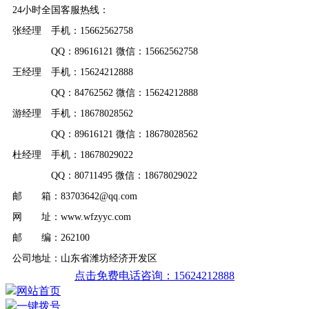
24小时全国客服热线：
张经理 手机：15662562758
QQ：89616121 微信：15662562758
王经理 手机：15624212888
QQ：84762562 微信：15624212888
游经理 手机：18678028562
QQ：89616121 微信：18678028562
杜经理 手机：18678029022
QQ：80711495 微信：18678029022
邮 箱：83703642@qq.com
网 址：www.wfzyyc.com
邮 编：262100
公司地址：山东省潍坊经济开发区
点击免费电话咨询：15624212888
网站首页
一键拨号