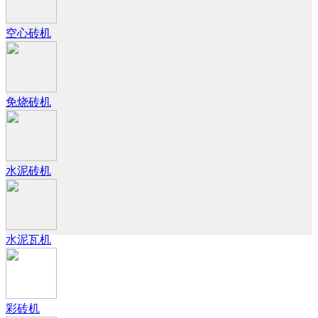
空心砖机
免烧砖机
水泥砖机
水泥瓦机
彩砖机