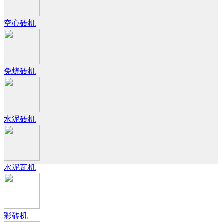
空心砖机
免烧砖机
水泥砖机
水泥瓦机
彩砖机