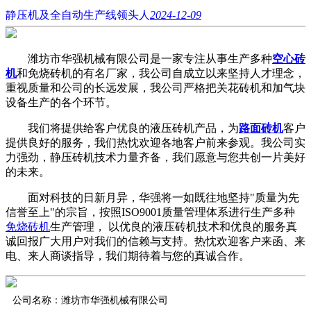
静压机及全自动生产线领头人
2024-12-09
潍坊市华强机械有限公司是一家专注从事生产多种
空心砖
机
和免烧砖机的有名厂家，我公司自成立以来坚持人才理念，
重视质量和公司的长远发展，我公司严格把关花砖机和加气块
设备生产的各个环节。
我们将提供给客户优良的液压砖机产品，为
路面砖机
客户
提供良好的服务，我们热忱欢迎各地客户前来参观。我公司实
力强劲，静压砖机技术力量齐备，我们愿意与您共创一片美好
的未来。
面对科技的日新月异，华强将一如既往地坚持"质量为先
信誉至上"的宗旨，按照ISO9001质量管理体系进行生产多种
免烧砖机
生产管理， 以优良的液压砖机技术和优良的服务真
诚回报广大用户对我们的信赖与支持。热忱欢迎客户来函、来
电、来人商谈指导，我们期待着与您的真诚合作。
公司名称：潍坊市华强机械有限公司