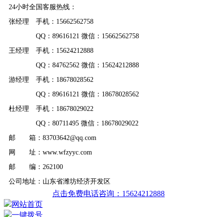
24小时全国客服热线：
张经理 手机：15662562758
QQ：89616121 微信：15662562758
王经理 手机：15624212888
QQ：84762562 微信：15624212888
游经理 手机：18678028562
QQ：89616121 微信：18678028562
杜经理 手机：18678029022
QQ：80711495 微信：18678029022
邮 箱：83703642@qq.com
网 址：www.wfzyyc.com
邮 编：262100
公司地址：山东省潍坊经济开发区
点击免费电话咨询：15624212888
网站首页
一键拨号