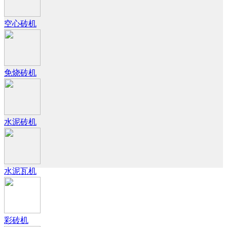
空心砖机
免烧砖机
水泥砖机
水泥瓦机
彩砖机