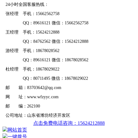
24小时全国客服热线：
张经理 手机：15662562758
QQ：89616121 微信：15662562758
王经理 手机：15624212888
QQ：84762562 微信：15624212888
游经理 手机：18678028562
QQ：89616121 微信：18678028562
杜经理 手机：18678029022
QQ：80711495 微信：18678029022
邮 箱：83703642@qq.com
网 址：www.wfzyyc.com
邮 编：262100
公司地址：山东省潍坊经济开发区
点击免费电话咨询：15624212888
网站首页
一键拨号