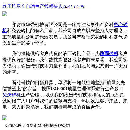
静压机及全自动生产线领头人
2024-12-09
潍坊市华强机械有限公司是一家专注从事生产多种
空心砖
机
和免烧砖机的有名厂家，我公司自成立以来坚持人才理念，
重视质量和公司的长远发展，我公司严格把关花砖机和加气块
设备生产的各个环节。
我们将提供给客户优良的液压砖机产品，为
路面砖机
客户
提供良好的服务，我们热忱欢迎各地客户前来参观。我公司实
力强劲，静压砖机技术力量齐备，我们愿意与您共创一片美好
的未来。
面对科技的日新月异，华强将一如既往地坚持"质量为先
信誉至上"的宗旨，按照ISO9001质量管理体系进行生产多种
免烧砖机
生产管理， 以优良的液压砖机技术和优良的服务真
诚回报广大用户对我们的信赖与支持。热忱欢迎客户来函、来
电、来人商谈指导，我们期待着与您的真诚合作。
公司名称：潍坊市华强机械有限公司